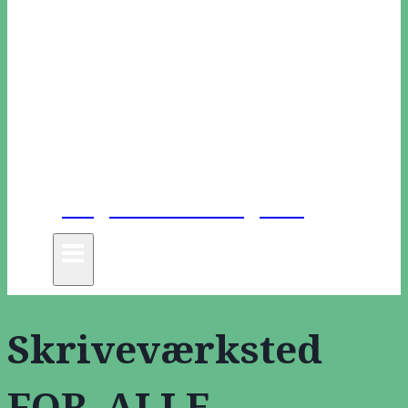
Unge Danske Digtere
Skriveværksted