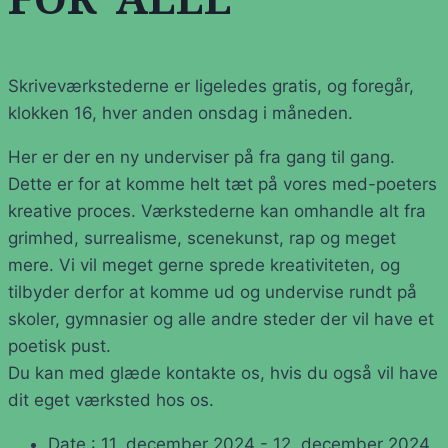
FOR ALLE
Skriveværkstederne er ligeledes gratis, og foregår,
klokken 16, hver anden onsdag i måneden.
Her er der en ny underviser på fra gang til gang.
Dette er for at komme helt tæt på vores med-poeters
kreative proces. Værkstederne kan omhandle alt fra
grimhed, surrealisme, scenekunst, rap og meget
mere. Vi vil meget gerne sprede kreativiteten, og
tilbyder derfor at komme ud og undervise rundt på
skoler, gymnasier og alle andre steder der vil have et
poetisk pust.
Du kan med glæde kontakte os, hvis du også vil have
dit eget værksted hos os.
Date :
11. december 2024 - 12. december 2024