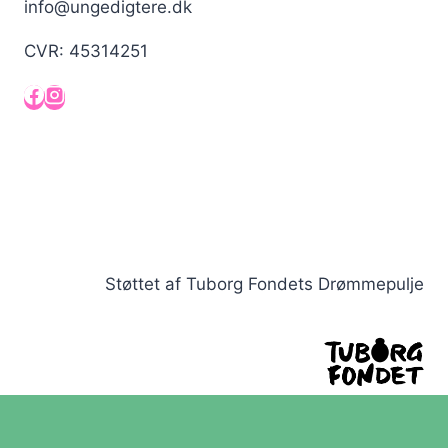
info@ungedigtere.dk
CVR: 45314251
Støttet af Tuborg Fondets Drømmepulje