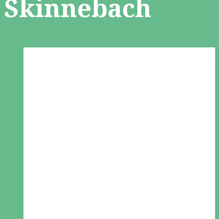
Skinnebach