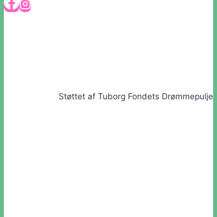
Støttet af Tuborg Fondets Drømmepulje