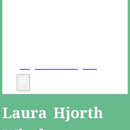
Unge Danske Digtere
Laura Hjorth