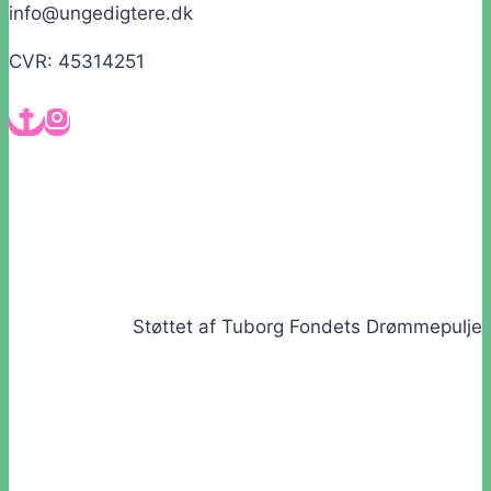
info@ungedigtere.dk
CVR: 45314251
Støttet af Tuborg Fondets Drømmepulje