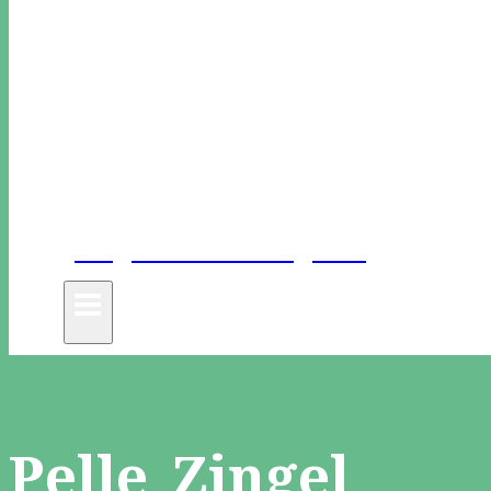
Unge Danske Digtere
Pelle Zingel