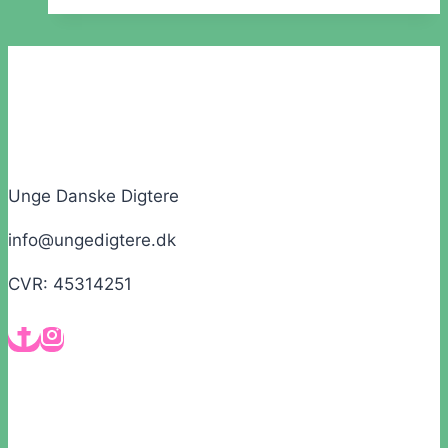
Unge Danske Digtere
info@ungedigtere.dk
CVR: 45314251