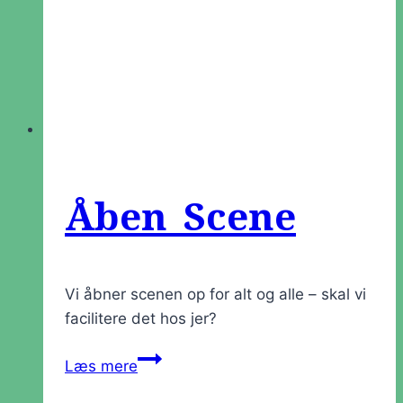
Åben Scene
Vi åbner scenen op for alt og alle – skal vi
facilitere det hos jer?
Åben
Læs mere
Scene