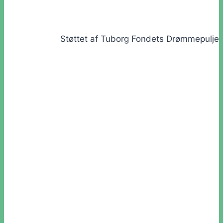
Støttet af Tuborg Fondets Drømmepulje