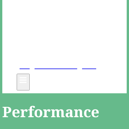
Unge Danske Digtere
Performance