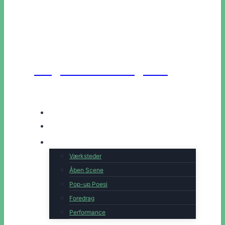
Unge Danske Digtere
Hjem
Artister
Book os
Værksteder
Åben Scene
Pop-up Poesi
Foredrag
Performance