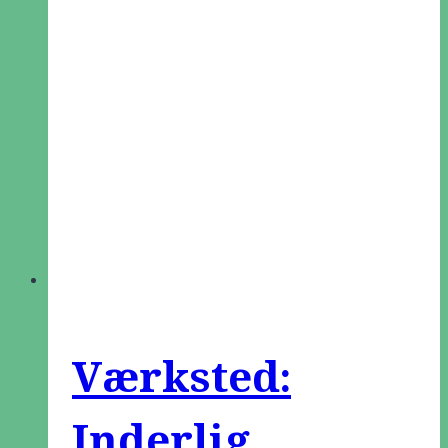
Værksted:
Inderlig