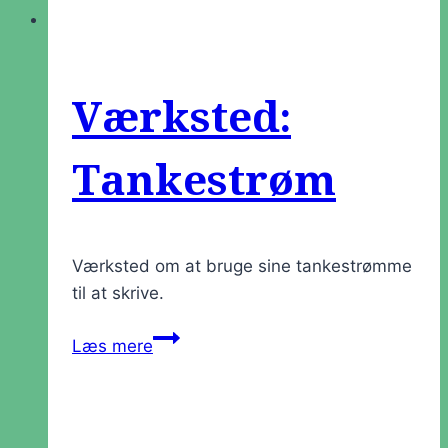
Værksted:
Tankestrøm
Værksted om at bruge sine tankestrømme
til at skrive.
Værksted:
Læs mere
Tankestrøm