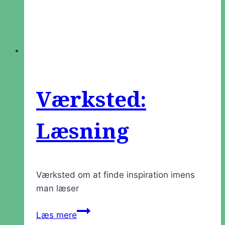
Værksted:
Læsning
Værksted om at finde inspiration imens
man læser
Værksted:
Læs mere
Læsning