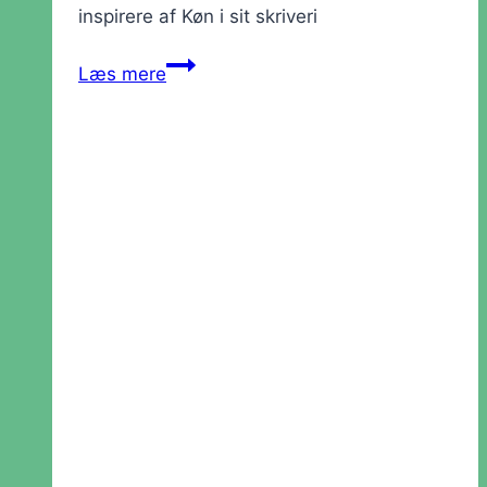
inspirere af Køn i sit skriveri
Værksted:
Læs mere
Køn