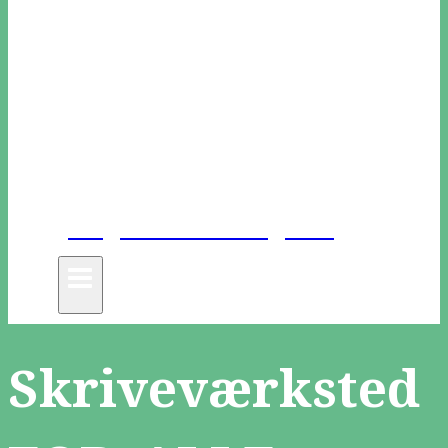
Unge Danske Digtere
Skriveværksted