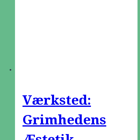
Værksted:
Grimhedens