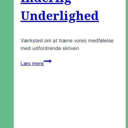
Underlighed
Værksted om at træne vores medfølelse
med udfordrende skriveri
Værksted:
Læs mere
Inderlig
Underlighed