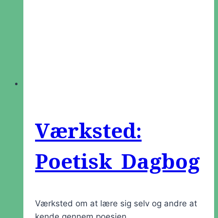
Værksted:
Poetisk Dagbog
Værksted om at lære sig selv og andre at
kende gennem poesien