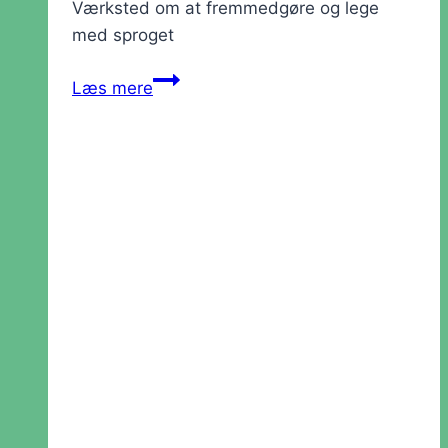
Værksted om at fremmedgøre og lege
med sproget
Værksted:
Læs mere
Sprogets
Fantasi