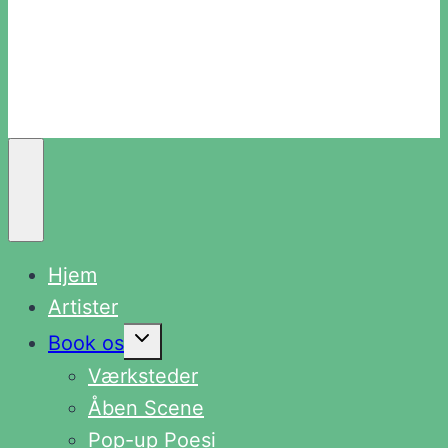
Hjem
Artister
Skift
Book os
undermenu
Værksteder
Åben Scene
Pop-up Poesi