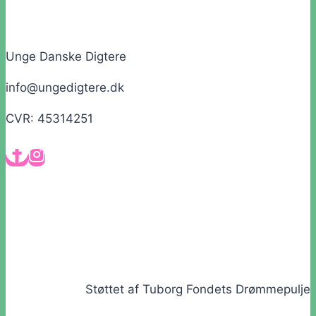
Unge Danske Digtere
info@ungedigtere.dk
CVR: 45314251
Støttet af Tuborg Fondets Drømmepulje