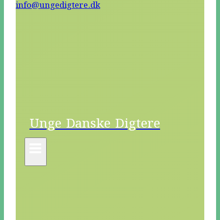
info@ungedigtere.dk
Unge Danske Digtere