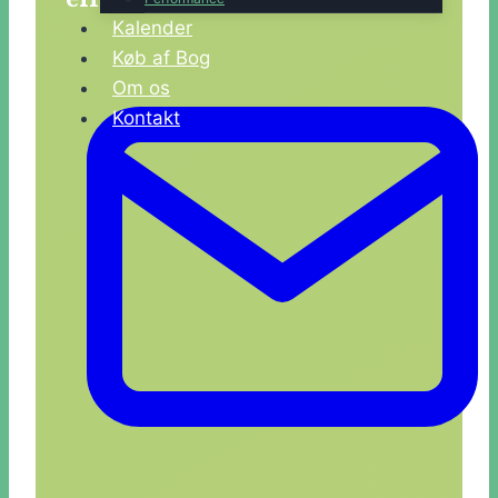
eller hvis du har spørgsmål
Kalender
Køb af Bog
Om os
Kontakt