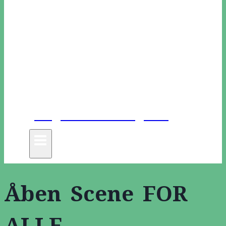
Unge Danske Digtere
Åben Scene FOR