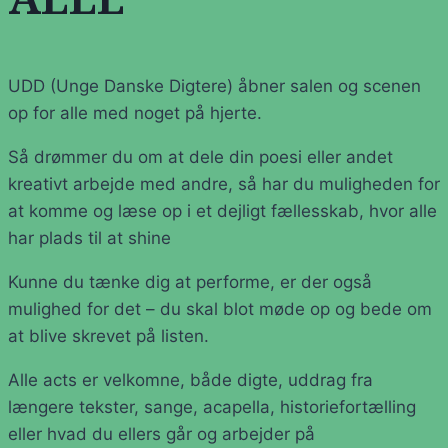
ALLE
UDD (Unge Danske Digtere) åbner salen og scenen
op for alle med noget på hjerte.
Så drømmer du om at dele din poesi eller andet
kreativt arbejde med andre, så har du muligheden for
at komme og læse op i et dejligt fællesskab, hvor alle
har plads til at shine
Kunne du tænke dig at performe, er der også
mulighed for det – du skal blot møde op og bede om
at blive skrevet på listen.
Alle acts er velkomne, både digte, uddrag fra
længere tekster, sange, acapella, historiefortælling
eller hvad du ellers går og arbejder på