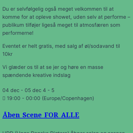
Du er selvfølgelig også meget velkommen til at
komme for at opleve showet, uden selv at performe –
publikum tilføjer ligeså meget til atmosfæren som
performerne!
Eventet er helt gratis, med salg af øl/sodavand til
10kr
Vi glæder os til at se jer og høre en masse
spændende kreative indslag
04 dec - 05 dec
4 - 5
19:00 - 00:00
(Europe/Copenhagen)
Åben Scene FOR ALLE