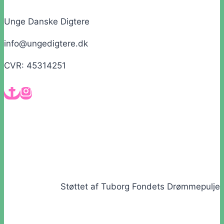
Unge Danske Digtere
info@ungedigtere.dk
CVR: 45314251
Støttet af Tuborg Fondets Drømmepulje