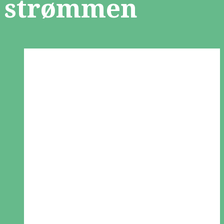
strømmen