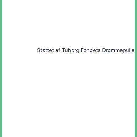
Støttet af Tuborg Fondets Drømmepulje