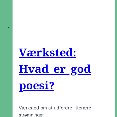
Værksted:
Hvad er god
poesi?
Værksted om at udfordre litterære
strømninger