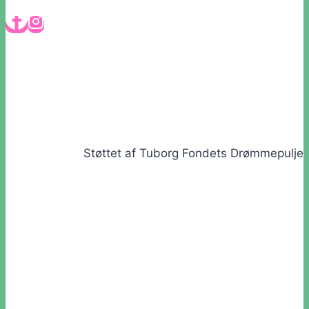
Støttet af Tuborg Fondets Drømmepulje