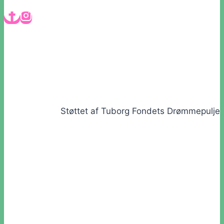
Støttet af Tuborg Fondets Drømmepulje