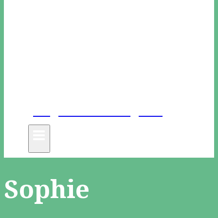
Unge Danske Digtere
Sophie