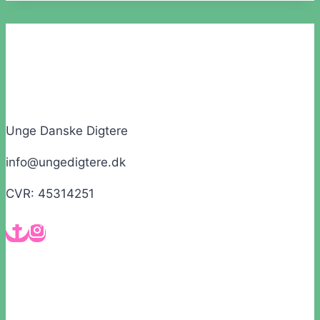
Unge Danske Digtere
info@ungedigtere.dk
CVR: 45314251