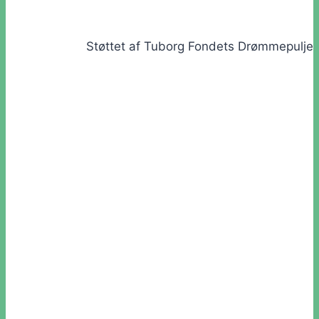
Støttet af Tuborg Fondets Drømmepulje