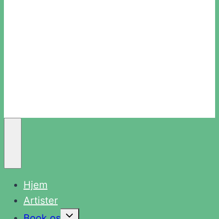
Hjem
Artister
Skift
Book os