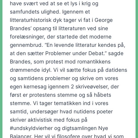
have svært ved at se et lys i krig og
samfundets ulighed. Igennem et
litteraturhistorisk dyk tager vi fat i George
Brandes’ opsang til litteraturen ved sine
forelæsninger, der startede det moderne
gennembrud. “En levende litteratur kendes på,
at den sætter Problemer under Debat.” sagde
Brandes, som protest mod romantikkens
drømmende idyl. Vi vil sætte fokus på datidens
og samtidens problemer og skrive om vores
egen kernesag igennem 2 skriveøvelser, der
først er protestens stemme og så håbets
stemme. Vi tager tematikken ind i vores
samtid, undersøger hvad nutidens poeter
skriver aktivistisk med fokus på
#undskyldvierher og digtsamlingen Nye
Balancer. Her vil vi filosofere over hvad vi som