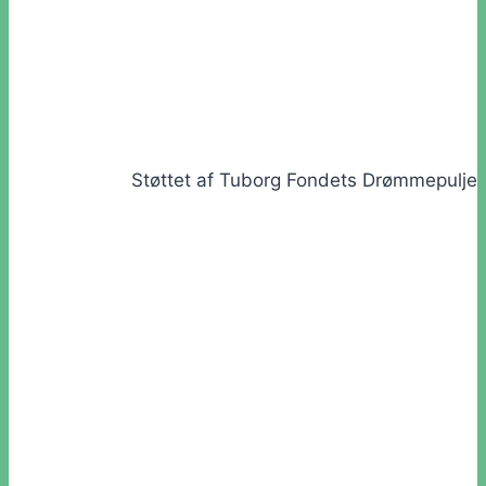
Støttet af Tuborg Fondets Drømmepulje