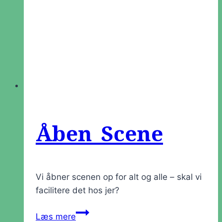
Åben Scene
Vi åbner scenen op for alt og alle – skal vi
facilitere det hos jer?
Åben
Læs mere