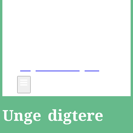
Unge Danske Digtere
Unge digtere