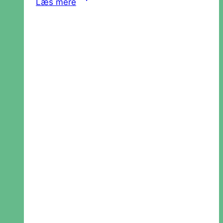
Læs mere
Klima