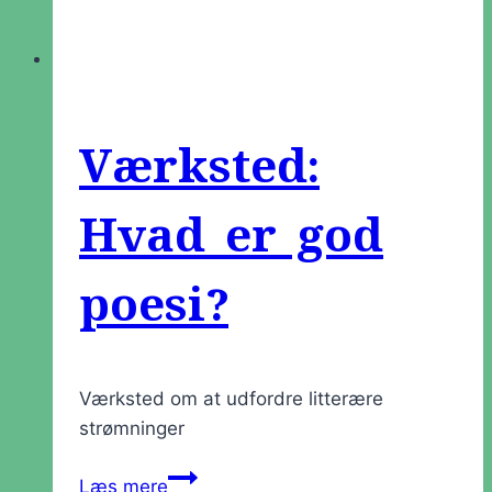
Værksted:
Hvad er god
poesi?
Værksted om at udfordre litterære
strømninger
Værksted:
Læs mere