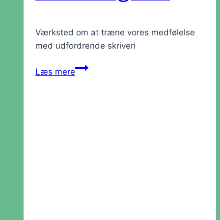
Værksted om at træne vores medfølelse
med udfordrende skriveri
Værksted:
Læs mere
Inderlig
Underlighed