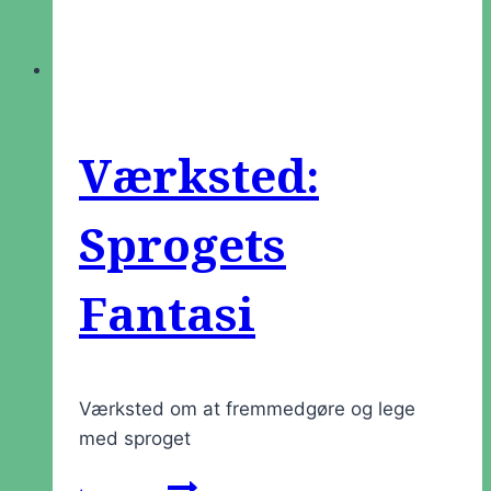
Værksted:
Sprogets
Fantasi
Værksted om at fremmedgøre og lege
med sproget
Værksted: