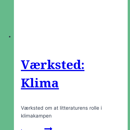
Værksted:
Klima
Værksted om at litteraturens rolle i
klimakampen
Værksted: