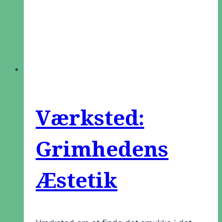
Værksted:
Grimhedens
Æstetik