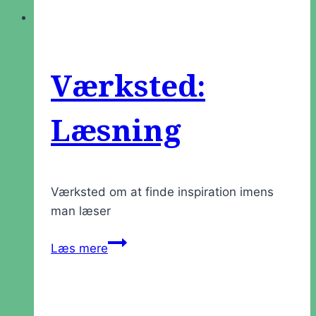
Værksted:
Læsning
Værksted om at finde inspiration imens
man læser
Værksted:
Læs mere
Læsning