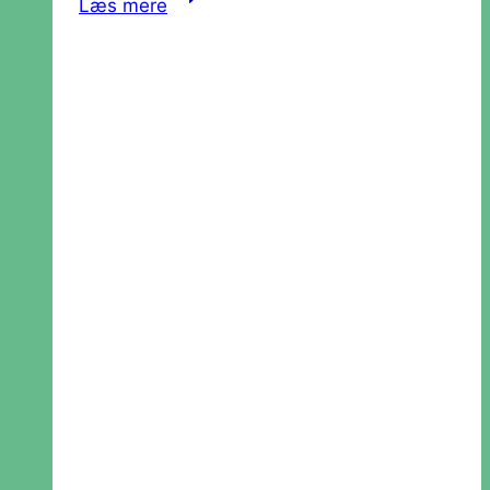
Læs mere
Sprogets
Fantasi