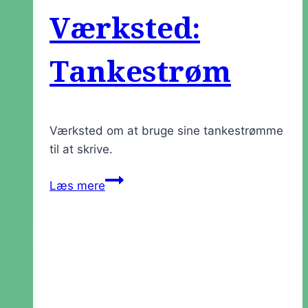
Værksted:
Tankestrøm
Værksted om at bruge sine tankestrømme
til at skrive.
Værksted:
Læs mere
Tankestrøm