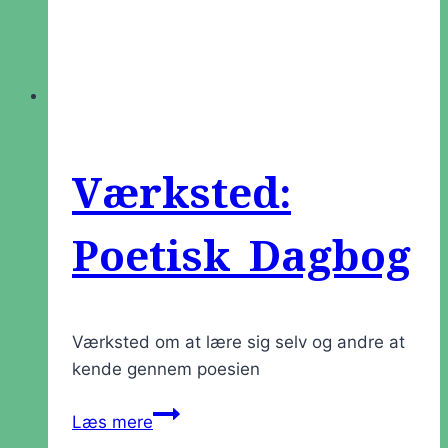
Værksted:
Poetisk Dagbog
Værksted om at lære sig selv og andre at
kende gennem poesien
Værksted:
Læs mere
Poetisk